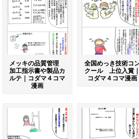
メッキの品質管理
全国めっき技術コ
加工指示書や製品カ
クール 上位入賞
ルテ｜コダマ４コマ
コダマ４コマ漫画
漫画