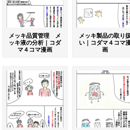
メッキ品質管理 メ
メッキ製品の取り
ッキ液の分析｜コダ
い｜コダマ４コマ
マ４コマ漫画
画