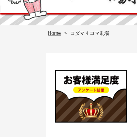
Home
>
コダマ４コマ劇場