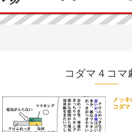
コダマ４コマ
メッキ
コダマ