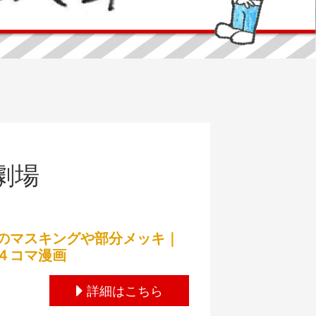
劇場
のマスキングや部分メッキ｜
４コマ漫画
詳細はこちら