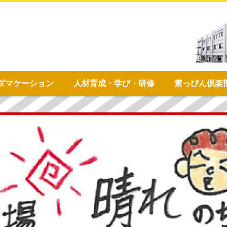
ダマケーション
人材育成・学び・研修
素っぴん倶楽