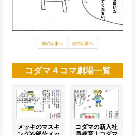
前の記事へ
次の記事へ
コダマ４コマ劇場一覧
メッキのマスキ
コダマの新入社
ングや部分メッ
員教育｜コダマ