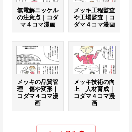
無電解ニッケル
メッキ工程監査
の注意点｜コダ
や工場監査｜コ
マ４コマ漫画
ダマ４コマ漫画
メッキの品質管
メッキ技術の向
理 傷や変形｜
上 人材育成｜
コダマ４コマ漫
コダマ４コマ漫
画
画