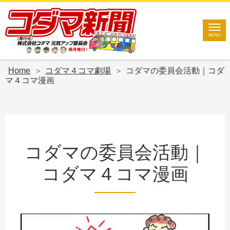
Site
MENU
Footer
Home
コダマ４コマ劇場
コダマの委員会活動｜コダ
>
>
マ４コマ漫画
コダマの委員会活動｜
コダマ４コマ漫画