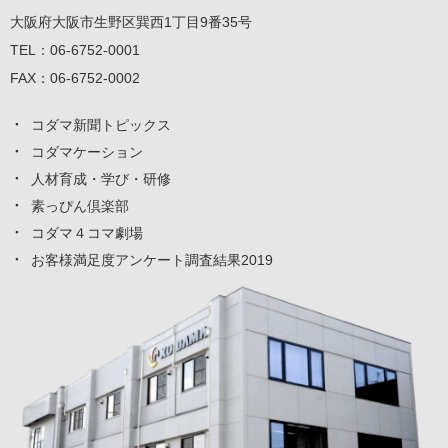
大阪府大阪市生野区巽西1丁目9番35号
TEL：
06-6752-0001
FAX：
06-6752-0002
コダマ新聞トピックス
コダマケーション
人材育成・学び・研修
素っぴん倶楽部
コダマ４コマ劇場
お客様満足度アンケート調査結果2019