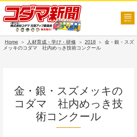
Site
MENU
Footer
Home
人材育成・学び・研修
2018
金・銀・スズ
>
>
>
メッキのコダマ 社内めっき技術コンクール
金・銀・スズメッキの
コダマ 社内めっき技
術コンクール