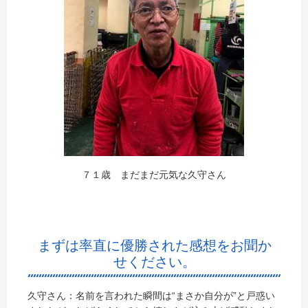
７１歳 まだまだ元気な久守さん
まずは率直に優勝された感想をお聞か
せください。
久守さん：名前を言われた瞬間は“まさか自分が”と戸惑い