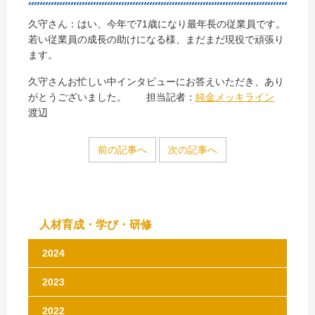
久守さん：はい、今年で71歳になり最年長の従業員です。
若い従業員の成長の助けになる様、まだまだ現役で頑張り
ます。
久守さんお忙しい中インタビューにお答えいただき、あり
がとうございました。 担当記者：
純金メッキライン
渡辺
前の記事へ
次の記事へ
人材育成・学び・研修
2024
2023
2022