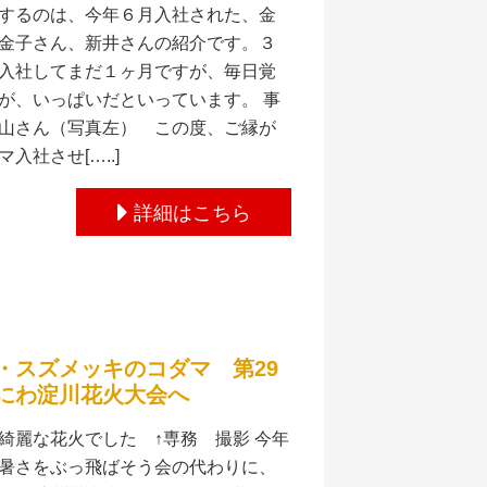
するのは、今年６月入社された、金
金子さん、新井さんの紹介です。３
入社してまだ１ヶ月ですが、毎日覚
が、いっぱいだといっています。 事
山さん（写真左） この度、ご縁が
入社させ[…..]
詳細はこちら
・スズメッキのコダマ 第29
にわ淀川花火大会へ
綺麗な花火でした ↑専務 撮影 今年
暑さをぶっ飛ばそう会の代わりに、