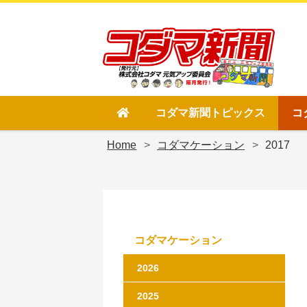
Site
Footer
コダマ新聞トピックス
コ
Home
>
コダマケーション
>
2017
コダマケーション
2026
2025