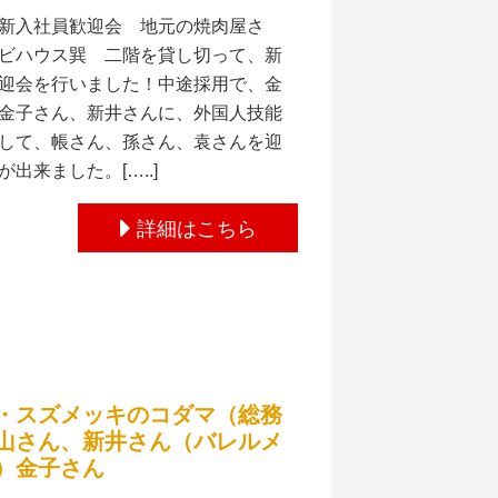
新入社員歓迎会 地元の焼肉屋さ
ビハウス巽 二階を貸し切って、新
迎会を行いました！中途採用で、金
金子さん、新井さんに、外国人技能
して、帳さん、孫さん、袁さんを迎
出来ました。[…..]
詳細はこちら
・スズメッキのコダマ（総務
山さん、新井さん（バレルメ
）金子さん