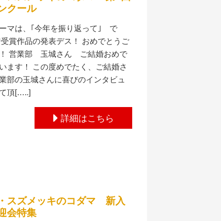
ンクール
ーマは、｢今年を振り返って｣ で
秀受賞作品の発表デス！ おめでとうご
！ 営業部 玉城さん ご結婚おめで
います！ この度めでたく、ご結婚さ
業部の玉城さんに喜びのインタビュ
頂[…..]
詳細はこちら
・スズメッキのコダマ 新入
迎会特集