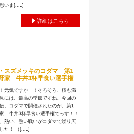
いま[…..]
詳細はこちら
・スズメッキのコダマ 第1
野家 牛丼3杯早食い選手権
！元気ですかー！そろそろ、桜も満
見には、最高の季節ですね。今回の
伝、コダマで開催されたのが、第1
家 牛丼3杯早食い選手権でっす！！
、熱い、熱い戦いがコダマで繰り広
た！ （[…..]