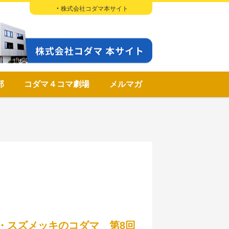
株式会社コダマ本サイト
部
コダマ４コマ劇場
メルマガ
・スズメッキのコダマ 第8回